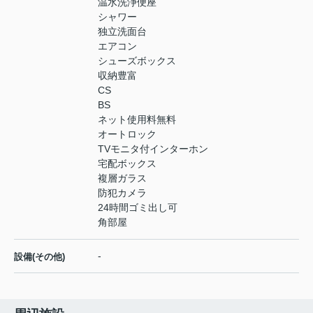
温水洗浄便座
シャワー
独立洗面台
エアコン
シューズボックス
収納豊富
CS
BS
ネット使用料無料
オートロック
TVモニタ付インターホン
宅配ボックス
複層ガラス
防犯カメラ
24時間ゴミ出し可
角部屋
-
設備(その他)