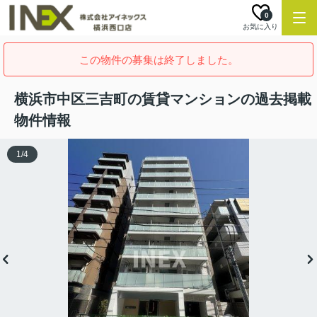
0
お気に入り
この物件の募集は終了しました。
横浜市中区三吉町の賃貸マンションの過去掲載
物件情報
1
/
4