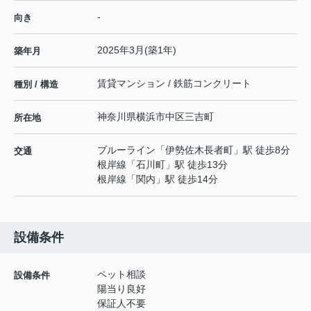
-
向き
2025年3月(築1年)
築年月
賃貸マンション / 鉄筋コンクリート
種別 / 構造
神奈川県
横浜市中区
三吉町
所在地
ブルーライン
「
伊勢佐木長者町
」駅 徒歩8分
交通
根岸線
「
石川町
」駅 徒歩13分
根岸線
「
関内
」駅 徒歩14分
設備条件
ペット相談
設備条件
陽当り良好
保証人不要