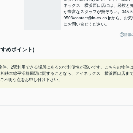
ネックス 横浜西口店には、経験と
が豊富なスタッフが勢ぞろい。045-57
9503/contact@in-ex.co.jpから、お
にお問い合せください。
情報
すめポイント)
物件。2駅利用できる場所にあるので利便性が高いです。こちらの物件
。相鉄本線平沼橋周辺に関することなら、アイネックス 横浜西口店ま
情報のご不明な点をお申し付け下さい。