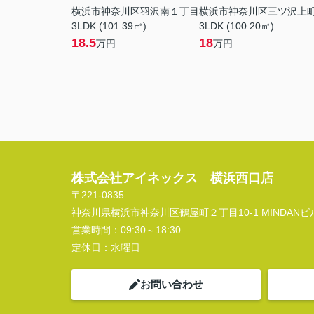
横浜市神奈川区羽沢南１丁目
横浜市神奈川区三ツ沢上
3LDK (101.39㎡)
3LDK (100.20㎡)
18.5
18
万円
万円
株式会社アイネックス 横浜西口店
〒221-0835
神奈川県横浜市神奈川区鶴屋町２丁目10-1 MINDANビル
営業時間：
09:30～18:30
定休日：
水曜日
お問い合わせ