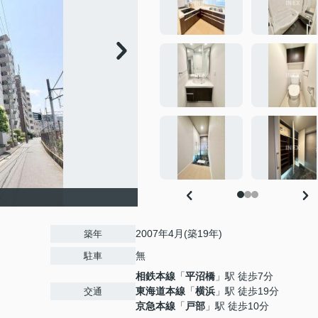
2007年4月(築19年)
築年
無
駐車
相鉄本線
「
平沼橋
」駅 徒歩7分
東海道本線
「
横浜
」駅 徒歩19分
交通
京急本線
「
戸部
」駅 徒歩10分