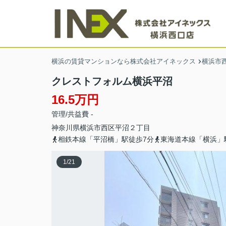
横浜の賃貸マンションなら株式会社アイネックス
横浜市
クレストフォルム横浜平沼
16.5万円
管理/共益費 -
神奈川県
横浜市西区
平沼
２丁目
相鉄本線「平沼橋」駅徒歩7分
東海道本線「横浜」
1
/
21