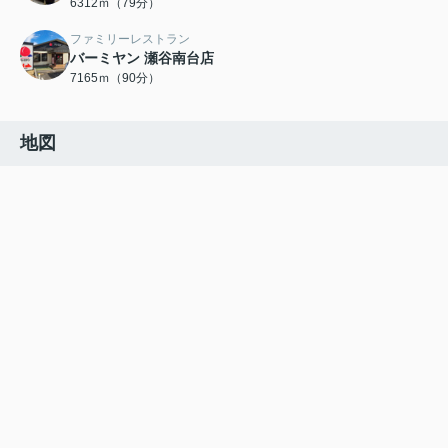
6312ｍ（79分）
ファミリーレストラン
バーミヤン 瀬谷南台店
7165ｍ（90分）
地図