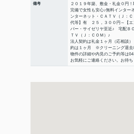
備考
２０１９年築、敷金・礼金０円！
完備で女性も安心♪無料インター
ンターネット・ＣＡＴＶ（Ｊ：Ｃ
代等】有 ２５，３００円～【エ
パー・サイゼリヤ至近♪ 宅配Ｂ
ＴＶ（Ｊ：ＣＯＭ）♪
法人契約は礼金１ヶ月（応相談）
約は１ヶ月 ※クリーニング退去
物件の詳細や内見のご予約等は045-57
お気軽にご連絡ください。お待ち