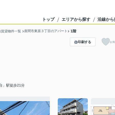
トップ
エリアから探す
沿線から
座間市東原３丁目のアパート
1階
の賃貸物件一覧
印刷する
お気
台」駅徒歩21分