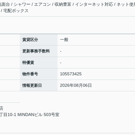
 洗面台 / シャワー / エアコン / 収納豊富 / インターネット対応 / ネット使
 / 宅配ボックス
一般
賃貸区分
-
更新事務手数料
-
特優賃
105573425
物件番号
2026年08月06日
情報更新日
店
0-1 MINDANビル 503号室