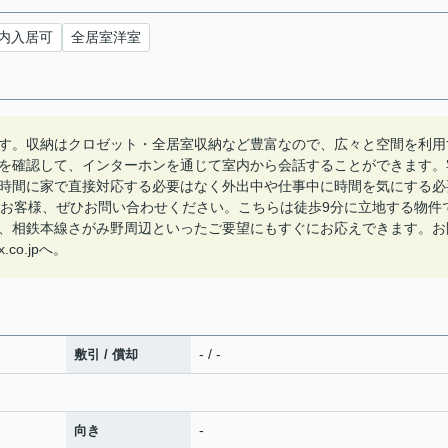
内入居可
全居室洋室
す。収納はクロゼット・全居室収納など豊富なので、広々と空間を利用
を確認して、インターホンを通じて室内から会話することができます。
時間に家で直接対応する必要はなく外出中や仕事中に時間を気にする必
のお客様、ぜひお問い合わせください。こちらは徒歩9分に立地する物件
、相鉄本線さがみ野周辺といったご要望にもすぐにお応えできます。お
co.jpへ。
- / -
敷引 / 償却
-
向き