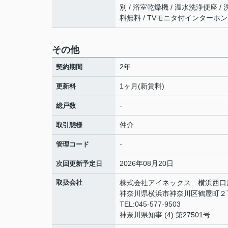
別 / 浴室乾燥機 / 温水洗浄便座 /
料無料 / TVモニタ付インターホン
その他
2年
契約期間
1ヶ月(新賃料)
更新料
-
総戸数
仲介
取引態様
-
管理コード
2026年08月20日
次回更新予定日
取扱会社
株式会社アイネックス 横浜西口
神奈川県横浜市神奈川区鶴屋町２丁目1
TEL:045-577-9503
神奈川県知事 (4) 第27501号