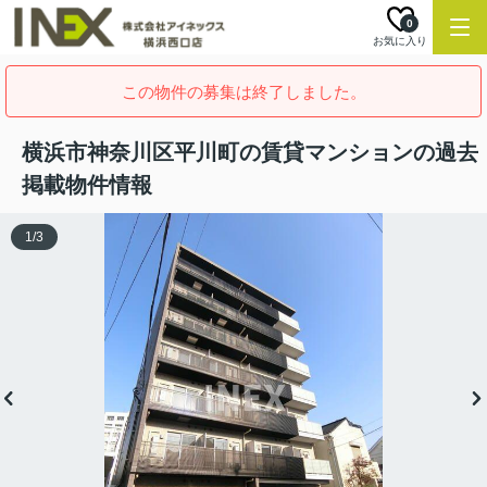
0
お気に入り
この物件の募集は終了しました。
横浜市神奈川区平川町の賃貸マンションの過去
掲載物件情報
1
/
3