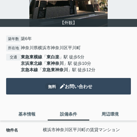
【外観】
築6年
築年数
神奈川県横浜市神奈川区平川町
所在地
東急東横線
「
東白楽
」駅 徒歩5分
交通
京浜東北線
「
東神奈川
」駅 徒歩10分
京急本線
「
京急東神奈川
」駅 徒歩12分
お問い合わせ
無料
基本情報
設備条件
周辺環境
横浜市神奈川区平川町の賃貸マンション
物件名