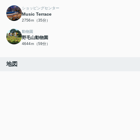
ショッピングセンター
Music Terrace
2756ｍ（35分）
動物園
野毛山動物園
4644ｍ（59分）
地図