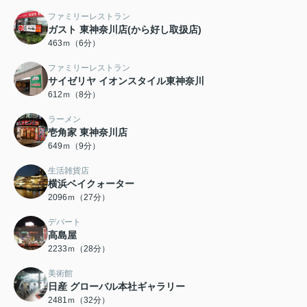
ファミリーレストラン
ガスト 東神奈川店(から好し取扱店)
463ｍ（6分）
ファミリーレストラン
サイゼリヤ イオンスタイル東神奈川
612ｍ（8分）
ラーメン
壱角家 東神奈川店
649ｍ（9分）
生活雑貨店
横浜ベイクォーター
2096ｍ（27分）
デパート
高島屋
2233ｍ（28分）
美術館
日産 グローバル本社ギャラリー
2481ｍ（32分）