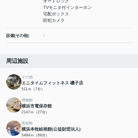
オートロック
TVモニタ付インターホン
宅配ボックス
防犯カメラ
-
設備(その他)
周辺施設
その他
エニタイムフィットネス 磯子店
511ｍ（7分）
博物館
横浜市電保存館
2147ｍ（27分）
美術館
横浜本牧絵画館(公益財団法人)
5484ｍ（69分）