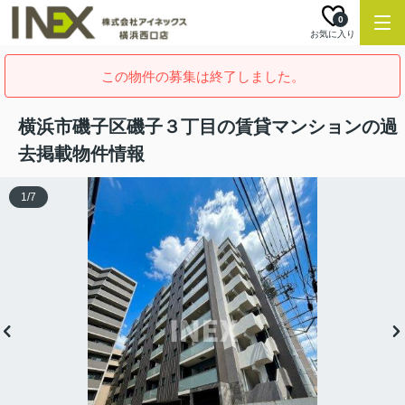
0
お気に入り
この物件の募集は終了しました。
横浜市磯子区磯子３丁目の賃貸マンションの過
去掲載物件情報
1
/
7