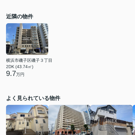
近隣の物件
横浜市磯子区磯子３丁目
2DK (43.74㎡)
9.7
万円
よく見られている物件