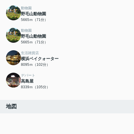
動物園
野毛山動物園
5665ｍ（71分）
動物園
野毛山動物園
5665ｍ（71分）
生活雑貨店
横浜ベイクォーター
8095ｍ（102分）
デパート
高島屋
8339ｍ（105分）
地図