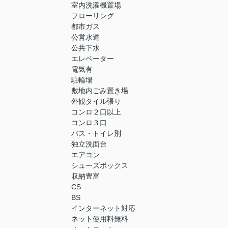
室内洗濯機置場
フローリング
都市ガス
公営水道
公共下水
エレベーター
電気有
駐輪場
敷地内ごみ置き場
外観タイル張り
コンロ２口以上
コンロ３口
バス・トイレ別
独立洗面台
エアコン
シューズボックス
収納豊富
CS
BS
インターネット対応
ネット使用料無料