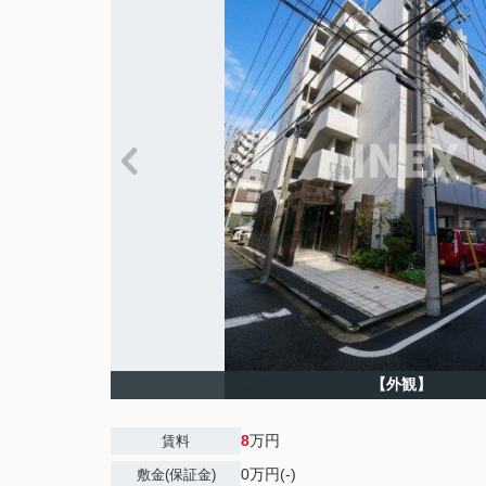
【外観】
8
万円
賃料
0万円(-)
敷金(保証金)