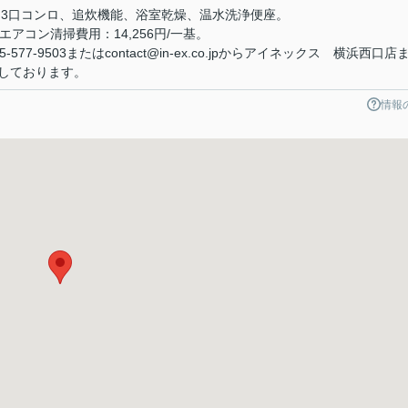
、3口コンロ、追炊機能、浴室乾燥、温水洗浄便座。
エアコン清掃費用：14,256円/一基。
7-9503またはcontact@in-ex.co.jpからアイネックス 横浜西口店
しております。
情報