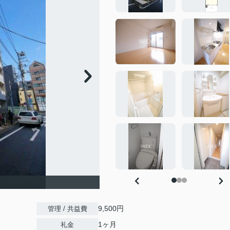
9,500円
管理 / 共益費
1ヶ月
礼金