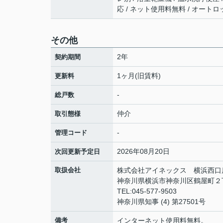
応 / ネット使用料無料 / オートロ
その他
2年
契約期間
1ヶ月(旧賃料)
更新料
-
総戸数
仲介
取引態様
-
管理コード
2026年08月20日
次回更新予定日
取扱会社
株式会社アイネックス 横浜西口
神奈川県横浜市神奈川区鶴屋町２丁目1
TEL:045-577-9503
神奈川県知事 (4) 第27501号
備考
インターネット使用料無料。