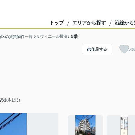
トップ
エリアから探す
沿線から
リヴィエール横濱
5階
西区の賃貸物件一覧
印刷する
お気
駅徒歩19分