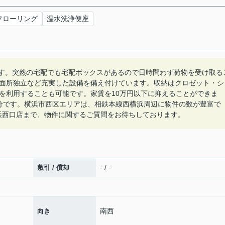
フローリング
温水洗浄便座
mです。突然の宅配でも宅配ボックスがあるので日時問わず荷物を受け取る
面所独立など充実した設備を備え付けています。収納はクロゼット・シ
を利用することも可能です。家賃を10万円以下に抑えることができま
分です。横浜市西区エリアは、相鉄本線西横浜周辺に物件の数が豊富で
ス 横浜西口店まで、物件に関するご質問をお待ちしております。
- / -
敷引 / 償却
南西
向き