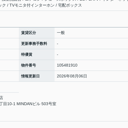
ック / TVモニタ付インターホン / 宅配ボックス
一般
賃貸区分
-
更新事務手数料
-
特優賃
105481910
物件番号
2026年08月06日
情報更新日
店
0-1 MINDANビル 503号室