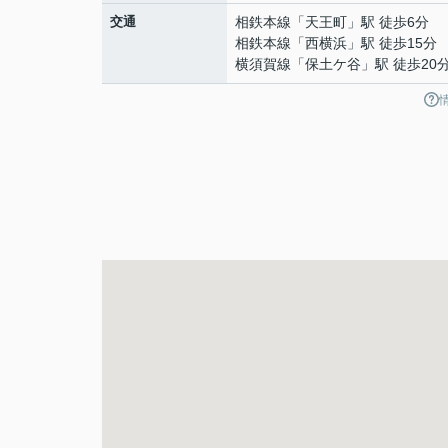
交通
相鉄本線
「
天王町
」駅 徒歩6分
相鉄本線
「
西横浜
」駅 徒歩15分
横須賀線
「
保土ケ谷
」駅 徒歩20