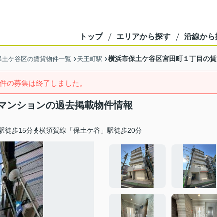
トップ
エリアから探す
沿線から
横浜市保土ケ谷区宮田町１丁目の賃
保土ケ谷区の賃貸物件一覧
天王町駅
件の募集は終了しました。
マンションの過去掲載物件情報
駅徒歩15分
横須賀線「保土ケ谷」駅徒歩20分