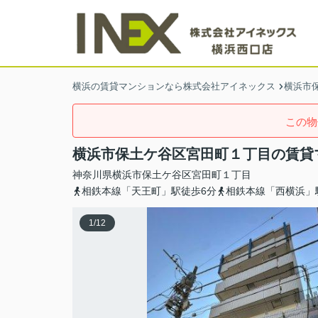
横浜の賃貸マンションなら株式会社アイネックス
横浜市
この物
横浜市保土ケ谷区宮田町１丁目の賃貸
神奈川県
横浜市保土ケ谷区
宮田町
１丁目
相鉄本線「天王町」駅徒歩6分
相鉄本線「西横浜」
1
/
12