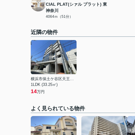
CIAL PLAT(シァル プラット) 東
神奈川
4064ｍ（51分）
近隣の物件
横浜市保土ケ谷区天王町１丁目
1LDK (33.25㎡)
14
万円
よく見られている物件