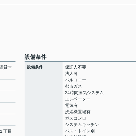
設備条件
賃貸マ
設備条件
保証人不要
法人可
バルコニー
都市ガス
24時間換気システム
ト
エレベーター
電気有
洗濯機置場有
ガスコンロ
システムキッチン
バス・トイレ別
１丁目