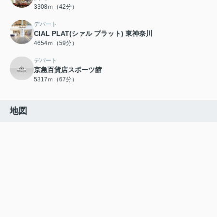
3308ｍ（42分）
デパート
CIAL PLAT(シァル プラット) 東神奈川
4654ｍ（59分）
デパート
京急百貨店スポーツ館
5317ｍ（67分）
地図