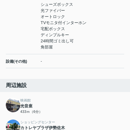
シューズボックス
光ファイバー
オートロック
TVモニタ付インターホン
宅配ボックス
ディンプルキー
24時間ゴミ出し可
角部屋
-
設備(その他)
周辺施設
映画館
光音座
433ｍ（6分）
ショッピングセンター
カトレヤプラザ伊勢佐木