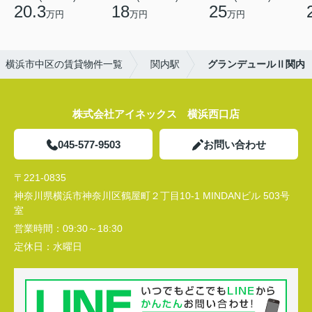
20.3
18
25
万円
万円
万円
横浜市中区の賃貸物件一覧
関内駅
グランデュールⅡ関内
株式会社アイネックス 横浜西口店
045-577-9503
お問い合わせ
〒221-0835
神奈川県横浜市神奈川区鶴屋町２丁目10-1 MINDANビル 503号
室
営業時間：
09:30～18:30
定休日：
水曜日