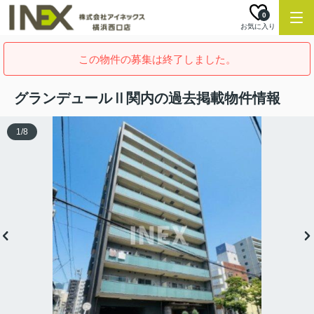
0
お気に入り
この物件の募集は終了しました。
グランデュールⅡ関内の過去掲載物件情報
1
/
8