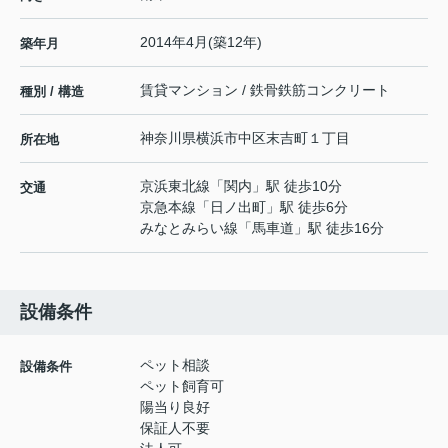
2014年4月(築12年)
築年月
賃貸マンション / 鉄骨鉄筋コンクリート
種別 / 構造
神奈川県
横浜市中区
末吉町
１丁目
所在地
京浜東北線
「
関内
」駅 徒歩10分
交通
京急本線
「
日ノ出町
」駅 徒歩6分
みなとみらい線
「
馬車道
」駅 徒歩16分
設備条件
ペット相談
設備条件
ペット飼育可
陽当り良好
保証人不要