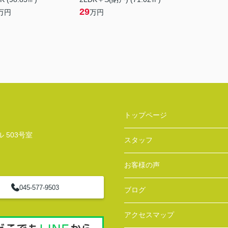
29
万円
万円
トップページ
 503号室
スタッフ
お客様の声
045-577-9503
ブログ
アクセスマップ