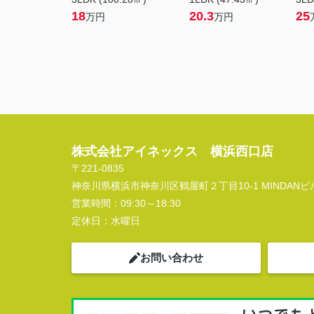
18
20.3
25
万円
万円
株式会社アイネックス 横浜西口店
〒221-0835
神奈川県横浜市神奈川区鶴屋町２丁目10-1 MINDANビル
営業時間：
09:30～18:30
定休日：
水曜日
お問い合わせ