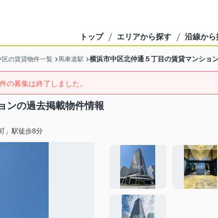
トップ
エリアから探す
沿線から
横浜市中区北仲通５丁目の賃貸マンショ
中区の賃貸物件一覧
馬車道駅
件の募集は終了しました。
ョンの過去掲載物件情報
町」駅徒歩8分