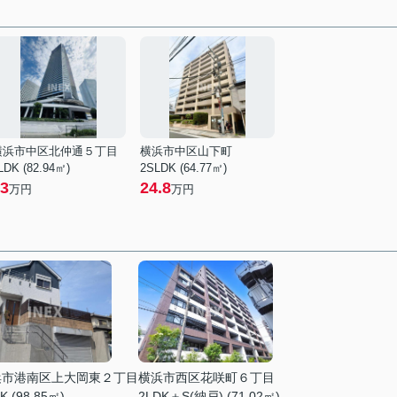
横浜市中区北仲通５丁目
横浜市中区山下町
LDK (82.94㎡)
2SLDK (64.77㎡)
3
24.8
万円
万円
浜市港南区上大岡東２丁目
横浜市西区花咲町６丁目
K (98.85㎡)
2LDK＋S(納戸) (71.02㎡)