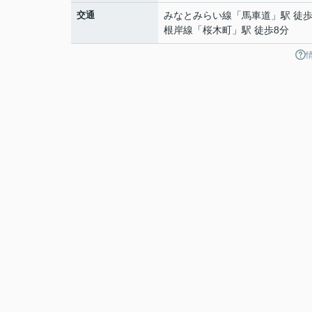
交通
みなとみらい線
「
馬車道
」駅 徒歩
根岸線
「
桜木町
」駅 徒歩8分