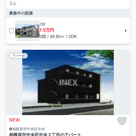
見る
募集中の部屋
2階
7.5万円
2階 / 48.60㎡ / 2DK
アパート
NEW
相模原市中央区中央
相模原市中央区中央２丁目のアパート