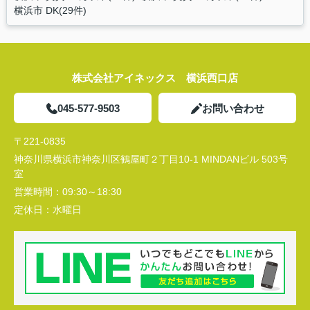
横浜市 DK(29件)
株式会社アイネックス 横浜西口店
045-577-9503
お問い合わせ
〒221-0835
神奈川県横浜市神奈川区鶴屋町２丁目10-1 MINDANビル 503号
室
営業時間：
09:30～18:30
定休日：
水曜日