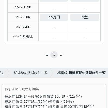
-
-
1DK～1LDK
7.5万円
1室
2K～2LDK
-
-
3K～3LDK
-
-
4K～4LDK以上
1
探す
横浜線の賃貸物件一覧
横浜線 相模原駅の賃貸物件一覧
おすすめこだわり特集
横浜市 LDK(147件)
横浜市 賃貸 10万以下(117件)
横浜市 賃貸 20万以上(86件)
横浜市 K(81件)
横浜市 賃貸 15万以下(79件)
横浜市 賃貸 20万以下(48件)