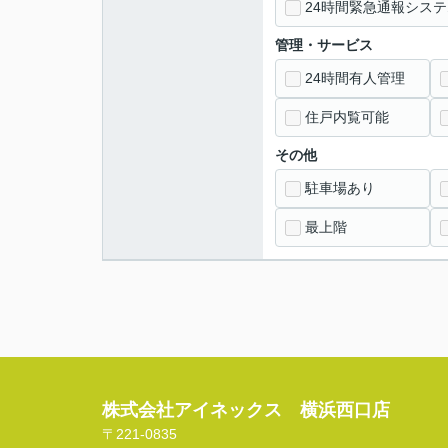
24時間緊急通報システ
管理・サービス
24時間有人管理
住戸内覧可能
その他
駐車場あり
最上階
株式会社アイネックス 横浜西口店
〒221-0835