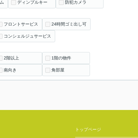
ム
ディンプルキー
防犯カメラ
フロントサービス
24時間ゴミ出し可
コンシェルジュサービス
2階以上
1階の物件
南向き
角部屋
トップページ