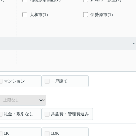
大和市(1)
伊勢原市(1)
マンション
一戸建て
礼金・敷引なし
共益費・管理費込み
1K
1DK