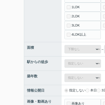
1LDK
2LDK
3LDK
4LDK以上
面積
～
駅からの徒歩
築年数
情報公開日
指定しない
本日
3
画像・動画あり
画像あり