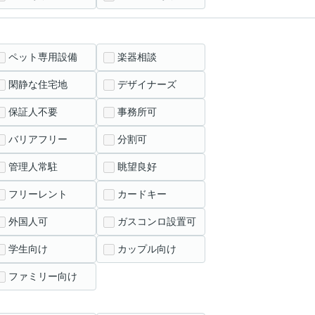
ペット専用設備
楽器相談
閑静な住宅地
デザイナーズ
保証人不要
事務所可
バリアフリー
分割可
管理人常駐
眺望良好
フリーレント
カードキー
外国人可
ガスコンロ設置可
学生向け
カップル向け
ファミリー向け