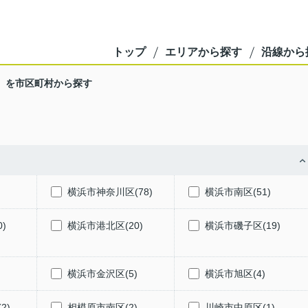
トップ
エリアから探す
沿線から
】を市区町村から探す
横浜市神奈川区(78)
横浜市南区(51)
)
横浜市港北区(20)
横浜市磯子区(19)
)
横浜市金沢区(5)
横浜市旭区(4)
2)
相模原市南区(2)
川崎市中原区(1)