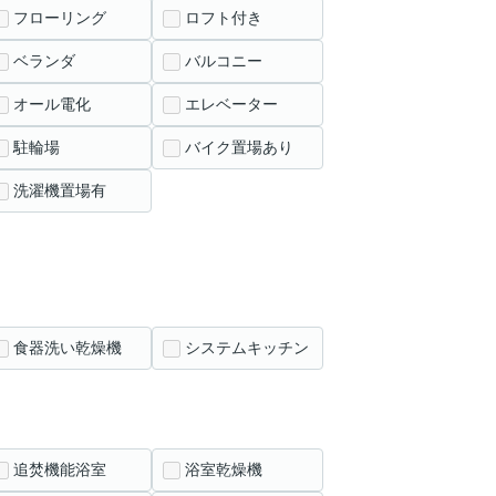
フローリング
ロフト付き
ベランダ
バルコニー
オール電化
エレベーター
駐輪場
バイク置場あり
洗濯機置場有
食器洗い乾燥機
システムキッチン
追焚機能浴室
浴室乾燥機