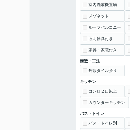
室内洗濯機置場
メゾネット
ルーフバルコニー
照明器具付き
家具・家電付き
構造・工法
外観タイル張り
キッチン
コンロ２口以上
カウンターキッチン
バス・トイレ
バス・トイレ別