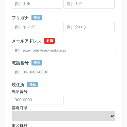
フリガナ
任意
メールアドレス
必須
電話番号
任意
現住所
任意
郵便番号
都道府県
市区町村