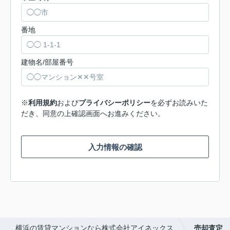
番地
建物名/部屋番号
※
利用規約
および
プライバシーポリシー
を必ずお読みいた
だき、同意の上確認画面へお進みください。
入力情報の確認
横浜の賃貸マンションなら株式会社アイネックス
売却査定