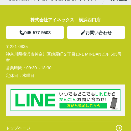
株式会社アイネックス 横浜西口店
045-577-9503
お問い合わせ
〒221-0835
神奈川県横浜市神奈川区鶴屋町２丁目10-1 MINDANビル 503号
室
営業時間：
09:30～18:30
定休日：
水曜日
トップページ