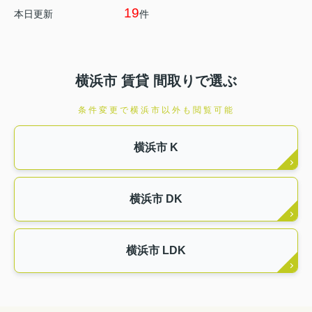
19
本日更新
件
横浜市 賃貸 間取りで選ぶ
条件変更で横浜市以外も閲覧可能
横浜市 K
横浜市 DK
横浜市 LDK