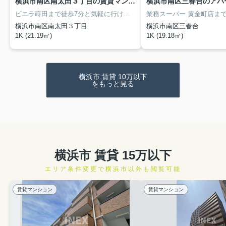
横浜市南区南太田３丁目の賃貸マンション
横浜市南区三春台のアパ
ビエラ蒔田まで徒歩7分と気軽に行けるのがポイント。賃料10万円以下をご希望のお客様、ぜひお問い合わせください。こちらは徒歩6分に立地する物件です。横浜市南区での暮らしを検討されてるなら、京急本線井土ヶ谷周辺からスタートしましょう。045-577-9503からアイネックス 横浜西口店までご連絡下さい。
横浜市南区南太田３丁目
横浜市南区三春台
1K (21.19㎡)
1K (19.18㎡)
横浜市 賃貸 10万以下
をもっと見る
横浜市 賃貸 15万以下
エリア条件変更で横浜市以外も閲覧可能
賃貸マンション
賃貸マンション