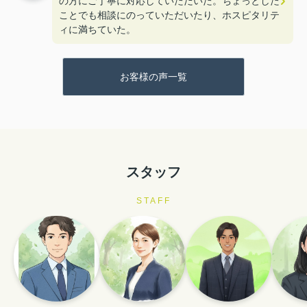
の方にご丁寧に対応していただいた。ちょっとした
ことでも相談にのっていただいたり、ホスピタリテ
ィに満ちていた。
お客様の声一覧
スタッフ
STAFF