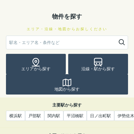
物件を探す
エリア・沿線・地図からお探しください
エリアから探す
沿線・駅から探す
地図から探す
主要駅から探す
横浜駅
戸部駅
関内駅
平沼橋駅
日ノ出町駅
伊勢佐