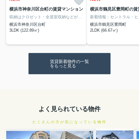
横浜市神奈川区台町の賃貸マンション
横浜市鶴見区豊岡町の賃
収納はクロゼット・全居室収納などが備え付けられているので、衣類や日用品の収納に重宝します。エントランスと玄関の2つのロックを備えているので防犯対策につながるオートロック機能付きです。徒歩5分で駅にアクセスできる物件です。横浜市神奈川区での暮らしなら、東急東横線横浜周辺がベストです。045-577-9503からアイネックス 横浜西口店まで遠慮なくお問い合わせ下さい。
横浜市神奈川区台町
横浜市鶴見区豊岡町
3LDK (122.89㎡)
2LDK (66.67㎡)
賃貸新着物件の一覧
をもっと見る
よく見られている物件
たくさんの方が気になっている物件