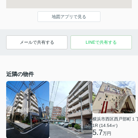
地図アプリで見る
メールで共有する
LINEで共有する
近隣の物件
横浜市西区西戸部町１
1R (14.54㎡)
5.7
万円