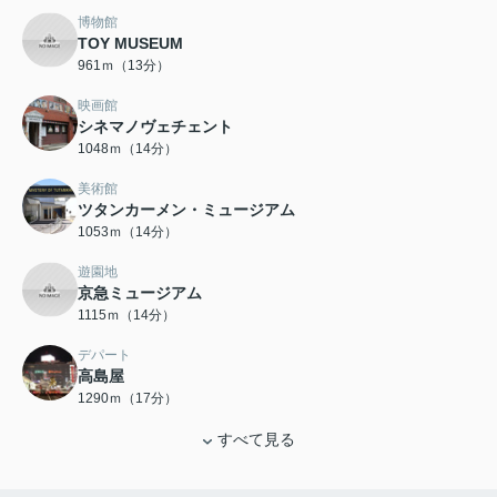
博物館
TOY MUSEUM
961ｍ（13分）
映画館
シネマノヴェチェント
1048ｍ（14分）
美術館
ツタンカーメン・ミュージアム
1053ｍ（14分）
遊園地
京急ミュージアム
1115ｍ（14分）
デパート
高島屋
1290ｍ（17分）
すべて見る