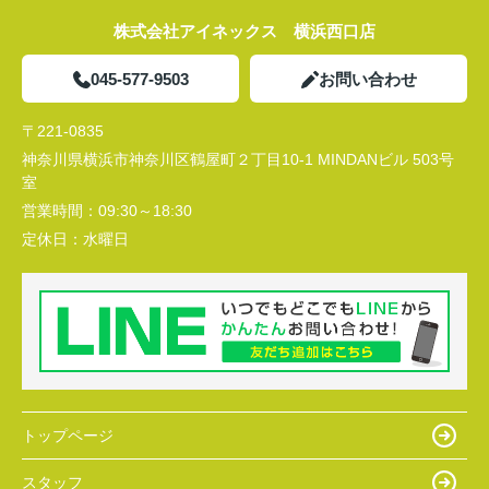
株式会社アイネックス 横浜西口店
045-577-9503
お問い合わせ
〒221-0835
神奈川県横浜市神奈川区鶴屋町２丁目10-1 MINDANビル 503号
室
営業時間：
09:30～18:30
定休日：
水曜日
トップページ
スタッフ