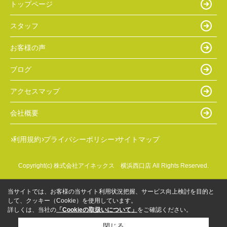
トップページ
スタッフ
お客様の声
ブログ
アクセスマップ
会社概要
利用規約
プライバシーポリシー
サイトマップ
Copyright(c) 株式会社アイネックス 横浜西口店 All Rights Reserved.
当サイトでは、お客様の当サイト利用状況把握、サービス向上検討を目的と
して、クッキー（Cookie）を使用しています。
詳しくは、当社の
「Cookieの取扱いについて」
をご確認ください。
閉じる