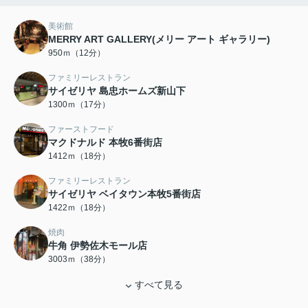
美術館
MERRY ART GALLERY(メリー アート ギャラリー)
950ｍ（12分）
ファミリーレストラン
サイゼリヤ 島忠ホームズ新山下
1300ｍ（17分）
ファーストフード
マクドナルド 本牧6番街店
1412ｍ（18分）
ファミリーレストラン
サイゼリヤ ベイタウン本牧5番街店
1422ｍ（18分）
焼肉
牛角 伊勢佐木モール店
3003ｍ（38分）
すべて見る