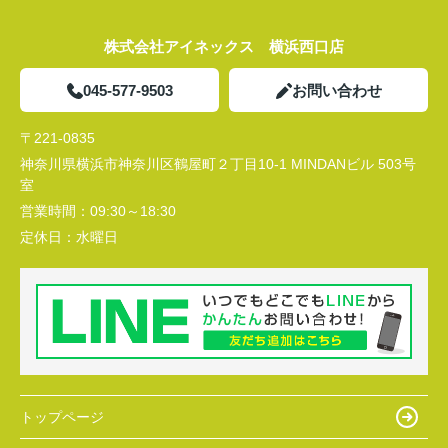
株式会社アイネックス 横浜西口店
045-577-9503
お問い合わせ
〒221-0835
神奈川県横浜市神奈川区鶴屋町２丁目10-1 MINDANビル 503号
室
営業時間：
09:30～18:30
定休日：
水曜日
トップページ