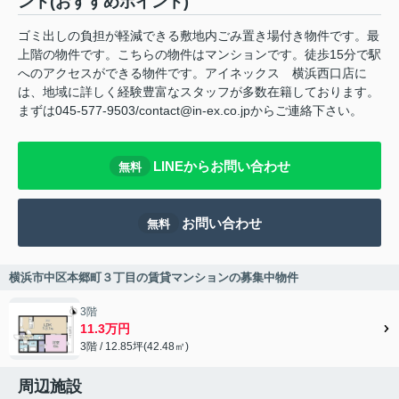
ント(おすすめポイント)
ゴミ出しの負担が軽減できる敷地内ごみ置き場付き物件です。最
上階の物件です。こちらの物件はマンションです。徒歩15分で駅
へのアクセスができる物件です。アイネックス 横浜西口店に
は、地域に詳しく経験豊富なスタッフが多数在籍しております。
まずは045-577-9503/contact@in-ex.co.jpからご連絡下さい。
LINEからお問い合わせ
無料
お問い合わせ
無料
横浜市中区本郷町３丁目の賃貸マンションの募集中物件
3階
11.3万円
3階 / 12.85坪(42.48㎡)
周辺施設