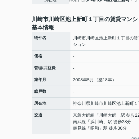
川崎市川崎区池上新町１丁目の賃貸マンシ
基本情報
物件名
川崎市川崎区池上新町１丁目の賃
ション
価格
-
管理/共益費
-
築年月
2008年5月（築18年）
総戸数
-
所在地
神奈川県
川崎市川崎区
池上新町
１
交通
京急大師線
「
川崎大師
」駅 徒歩2
南武線
「
浜川崎
」駅 徒歩28分
鶴見線
「
昭和
」駅 徒歩30分