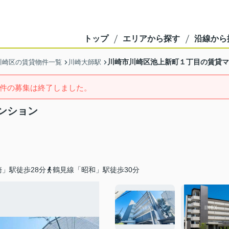
トップ
エリアから探す
沿線から
川崎市川崎区池上新町１丁目の賃貸マ
川崎区の賃貸物件一覧
川崎大師駅
件の募集は終了しました。
ンション
」駅徒歩28分
鶴見線「昭和」駅徒歩30分