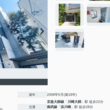
2008年5月(築18年)
築年
京急大師線
「
川崎大師
」駅 徒歩22分
南武線
「
浜川崎
」駅 徒歩28分
交通
目