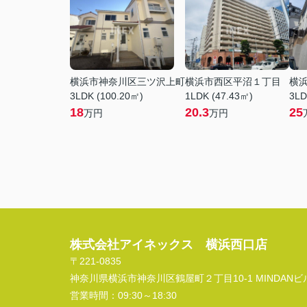
横浜市神奈川区三ツ沢上町
横浜市西区平沼１丁目
横
3LDK (100.20㎡)
1LDK (47.43㎡)
3LD
18
20.3
25
万円
万円
株式会社アイネックス 横浜西口店
〒221-0835
神奈川県横浜市神奈川区鶴屋町２丁目10-1 MINDANビル
営業時間：
09:30～18:30