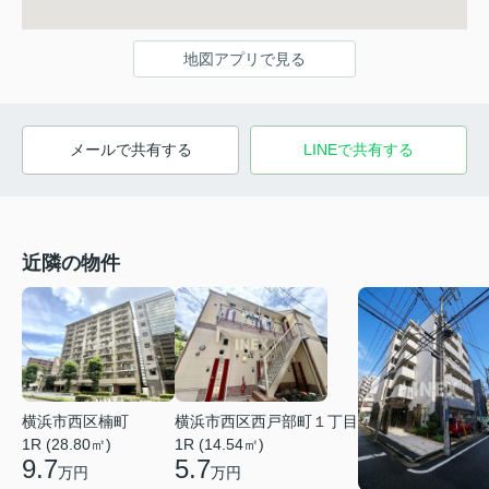
地図アプリで見る
メールで共有する
LINEで共有する
近隣の物件
横浜市西区楠町
横浜市西区西戸部町１丁目
1R (28.80㎡)
1R (14.54㎡)
9.7
5.7
万円
万円