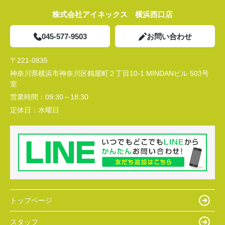
株式会社アイネックス 横浜西口店
045-577-9503
お問い合わせ
〒221-0835
神奈川県横浜市神奈川区鶴屋町２丁目10-1 MINDANビル 503号
室
営業時間：
09:30～18:30
定休日：
水曜日
トップページ
スタッフ