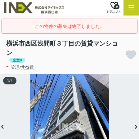
0
お気に入り
この物件の募集は終了しました。
横浜市西区浅間町３丁目の賃貸マンショ
ン
空室0
-
管理/共益費 -
1
/
7