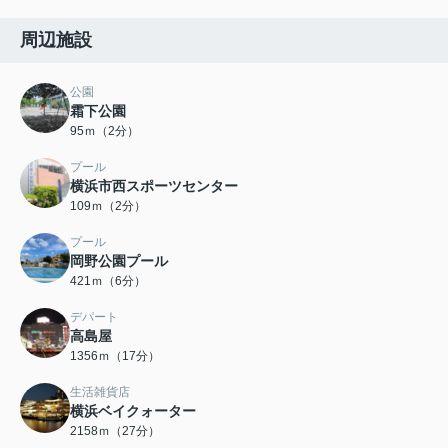
周辺施設
公園
霜下公園
95ｍ（2分）
プール
横浜市西スポーツセンター
109ｍ（2分）
プール
岡野公園プール
421ｍ（6分）
デパート
高島屋
1356ｍ（17分）
生活雑貨店
横浜ベイクォーター
2158ｍ（27分）