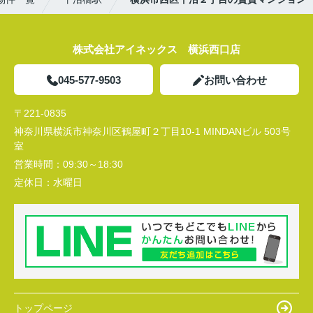
株式会社アイネックス 横浜西口店
045-577-9503
お問い合わせ
〒221-0835
神奈川県横浜市神奈川区鶴屋町２丁目10-1 MINDANビル 503号
室
営業時間：
09:30～18:30
定休日：
水曜日
トップページ