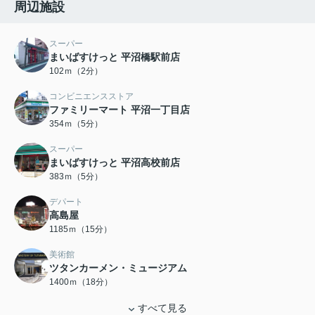
周辺施設
スーパー
まいばすけっと 平沼橋駅前店
102ｍ（2分）
コンビニエンスストア
ファミリーマート 平沼一丁目店
354ｍ（5分）
スーパー
まいばすけっと 平沼高校前店
383ｍ（5分）
デパート
高島屋
1185ｍ（15分）
美術館
ツタンカーメン・ミュージアム
1400ｍ（18分）
すべて見る