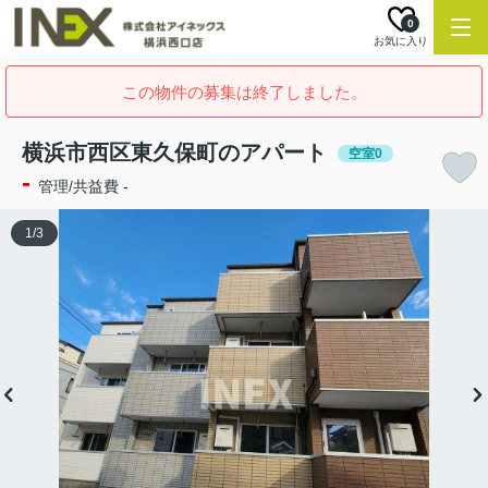
0
お気に入り
この物件の募集は終了しました。
横浜市西区東久保町のアパート
空室0
-
管理/共益費 -
1
/
3