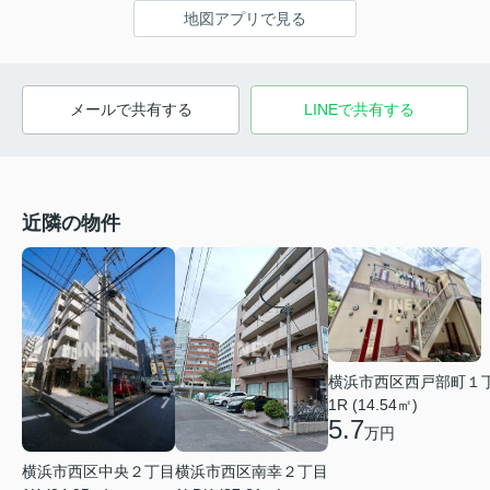
地図アプリで見る
メールで共有する
LINEで共有する
近隣の物件
横浜市西区西戸部町１
1R (14.54㎡)
5.7
万円
横浜市西区南幸２丁目
横浜市西区中央２丁目