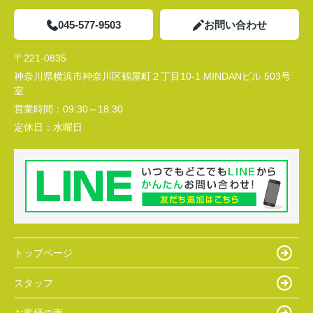
045-577-9503
お問い合わせ
〒221-0835
神奈川県横浜市神奈川区鶴屋町２丁目10-1 MINDANビル 503号
室
営業時間：
09:30～18:30
定休日：
水曜日
トップページ
スタッフ
お客様の声