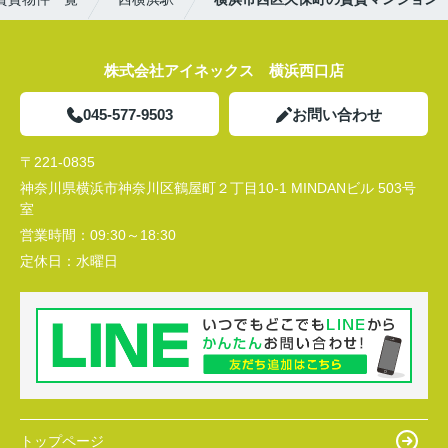
株式会社アイネックス 横浜西口店
045-577-9503
お問い合わせ
〒221-0835
神奈川県横浜市神奈川区鶴屋町２丁目10-1 MINDANビル 503号
室
営業時間：
09:30～18:30
定休日：
水曜日
トップページ