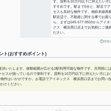
す。賃料を10万円以下に抑えたい方
すすめです。駅まで5分と、駅近でア
セスも良好な物件です。相鉄本線西
駅近辺で、不動産に関する事でお困
ら、まずは045-577-9503からアイネ
クス 横浜西口店までお気軽にご連
ださい。
情報
ト(おすすめポイント)
提供いたします。移動範囲が広がる2駅利用可能な物件です。共用部に
ービスが揃っているので便利です。賃料を10万円以下に抑えたい方にお
近物件はいかがですか。お電話でアイネックス 横浜西口店までお問い
でおかけください。