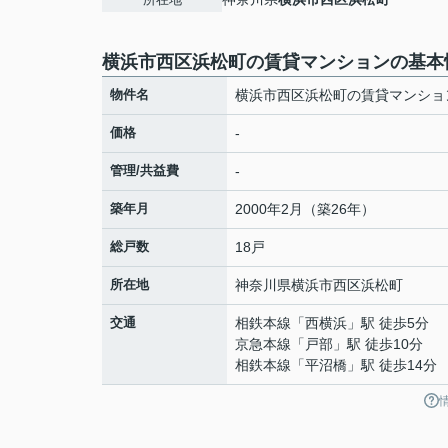
横浜市西区浜松町の賃貸マンションの基本
物件名
横浜市西区浜松町の賃貸マンショ
価格
-
管理/共益費
-
築年月
2000年2月（築26年）
総戸数
18戸
所在地
神奈川県
横浜市西区
浜松町
交通
相鉄本線
「
西横浜
」駅 徒歩5分
京急本線
「
戸部
」駅 徒歩10分
相鉄本線
「
平沼橋
」駅 徒歩14分