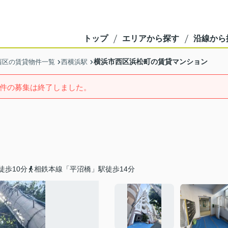
トップ
エリアから探す
沿線から
横浜市西区浜松町の賃貸マンション
西区の賃貸物件一覧
西横浜駅
件の募集は終了しました。
徒歩10分
相鉄本線「平沼橋」駅徒歩14分