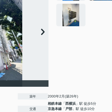
2000年2月(築26年)
築年
相鉄本線
「
西横浜
」駅 徒歩5分
京急本線
「
戸部
」駅 徒歩10分
交通