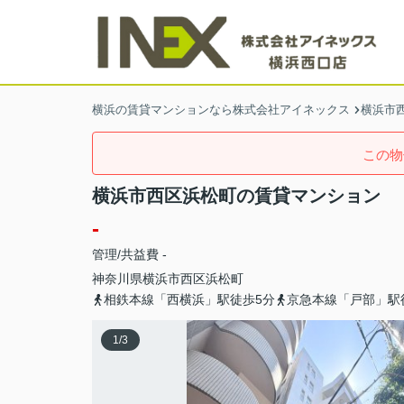
横浜の賃貸マンションなら株式会社アイネックス
横浜市
この物
横浜市西区浜松町の賃貸マンション
-
管理/共益費 -
神奈川県
横浜市西区
浜松町
相鉄本線「西横浜」駅徒歩5分
京急本線「戸部」駅
1
/
3