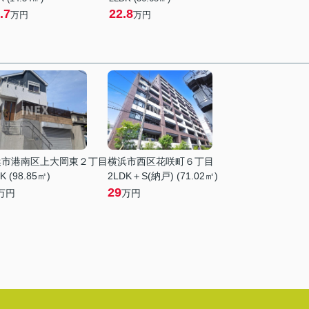
.7
22.8
万円
万円
浜市港南区上大岡東２丁目
横浜市西区花咲町６丁目
K (98.85㎡)
2LDK＋S(納戸) (71.02㎡)
29
万円
万円