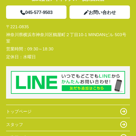
045-577-9503
お問い合わせ
〒221-0835
神奈川県横浜市神奈川区鶴屋町２丁目10-1 MINDANビル 503号
室
営業時間：
09:30～18:30
定休日：
水曜日
トップページ
スタッフ