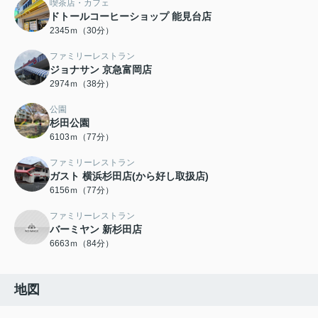
喫茶店・カフェ
ドトールコーヒーショップ 能見台店
2345ｍ（30分）
ファミリーレストラン
ジョナサン 京急富岡店
2974ｍ（38分）
公園
杉田公園
6103ｍ（77分）
ファミリーレストラン
ガスト 横浜杉田店(から好し取扱店)
6156ｍ（77分）
ファミリーレストラン
バーミヤン 新杉田店
6663ｍ（84分）
地図