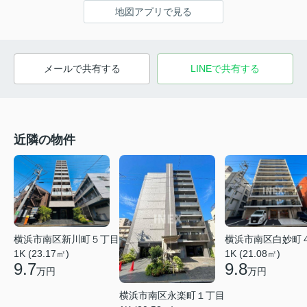
地図アプリで見る
メールで共有する
LINEで共有する
近隣の物件
横浜市南区白妙町
横浜市南区新川町５丁目
1K (21.08㎡)
1K (23.17㎡)
9.8
9.7
万円
万円
横浜市南区永楽町１丁目