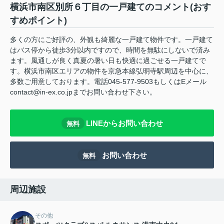
横浜市南区別所６丁目の一戸建てのコメント(おす
すめポイント)
多くの方にご好評の、外観も綺麗な一戸建て物件です。一戸建て
はバス停から徒歩3分以内ですので、時間を無駄にしないで済み
ます。風通しが良く真夏の暑い日も快適に過ごせる一戸建てで
す。横浜市南区エリアの物件を京急本線弘明寺駅周辺を中心に、
多数ご用意しております。電話045-577-9503もしくはEメール
contact@in-ex.co.jpまでお問い合わせ下さい。
LINEからお問い合わせ
無料
お問い合わせ
無料
周辺施設
その他