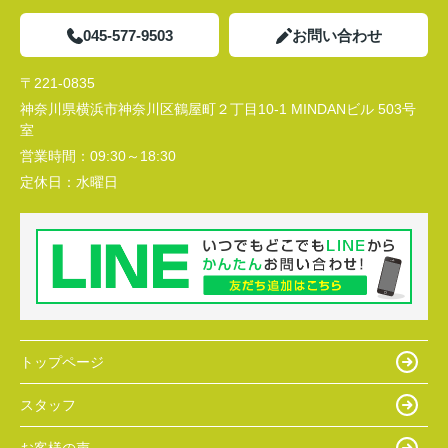
045-577-9503
お問い合わせ
〒221-0835
神奈川県横浜市神奈川区鶴屋町２丁目10-1 MINDANビル 503号
室
営業時間：
09:30～18:30
定休日：
水曜日
トップページ
スタッフ
お客様の声