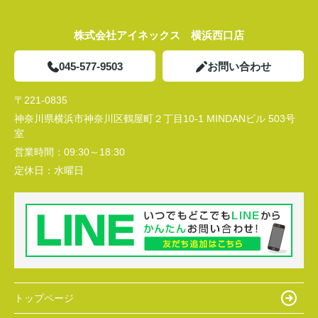
株式会社アイネックス 横浜西口店
045-577-9503
お問い合わせ
〒221-0835
神奈川県横浜市神奈川区鶴屋町２丁目10-1 MINDANビル 503号
室
営業時間：
09:30～18:30
定休日：
水曜日
トップページ