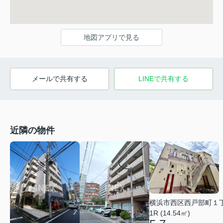
地図アプリで見る
メールで共有する
LINEで共有する
近隣の物件
横浜市西区西戸部町１
1R (14.54㎡)