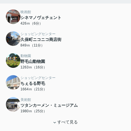
映画館
シネマノヴェチェント
426ｍ（6分）
ショッピングセンター
久保町ニコニコ商店街
849ｍ（11分）
動物園
野毛山動物園
1263ｍ（16分）
ショッピングセンター
ちぇるる野毛
1664ｍ（21分）
美術館
ツタンカーメン・ミュージアム
1980ｍ（25分）
すべて見る