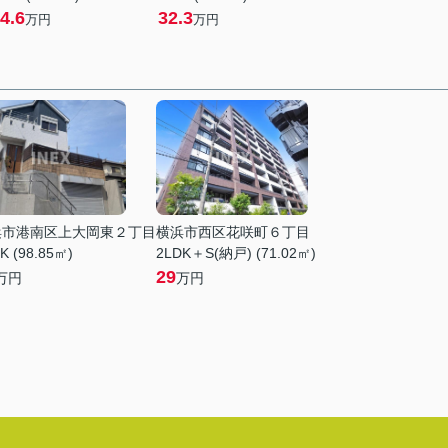
4.6
32.3
万円
万円
浜市港南区上大岡東２丁目
横浜市西区花咲町６丁目
K (98.85㎡)
2LDK＋S(納戸) (71.02㎡)
29
万円
万円