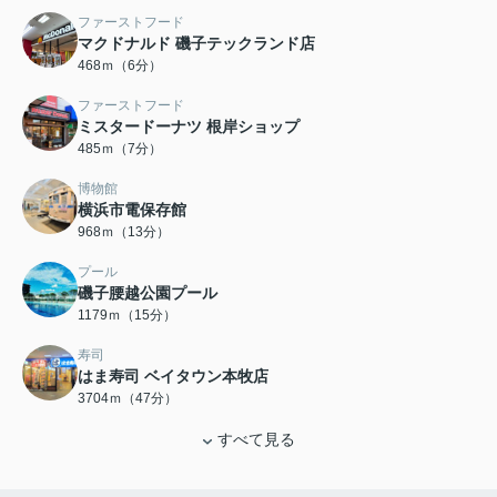
ファーストフード
マクドナルド 磯子テックランド店
468ｍ（6分）
ファーストフード
ミスタードーナツ 根岸ショップ
485ｍ（7分）
博物館
横浜市電保存館
968ｍ（13分）
プール
磯子腰越公園プール
1179ｍ（15分）
寿司
はま寿司 ベイタウン本牧店
3704ｍ（47分）
すべて見る