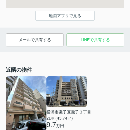
地図アプリで見る
メールで共有する
LINEで共有する
近隣の物件
横浜市磯子区磯子３丁目
2DK (43.74㎡)
9.7
万円