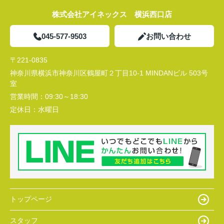
株式会社アイネックス 横浜西口店
045-577-9503
お問い合わせ
〒221-0835
神奈川県横浜市神奈川区鶴屋町２丁目10-1 MINDANビル 503号
室
営業時間：
09:30～18:30
定休日：
水曜日
トップページ
スタッフ