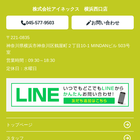
株式会社アイネックス 横浜西口店
045-577-9503
お問い合わせ
〒221-0835
神奈川県横浜市神奈川区鶴屋町２丁目10-1 MINDANビル 503号
室
営業時間：
09:30～18:30
定休日：
水曜日
トップページ
スタッフ