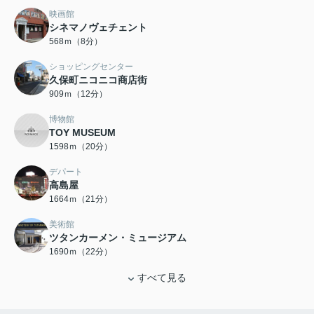
映画館
シネマノヴェチェント
568ｍ（8分）
ショッピングセンター
久保町ニコニコ商店街
909ｍ（12分）
博物館
TOY MUSEUM
1598ｍ（20分）
デパート
高島屋
1664ｍ（21分）
美術館
ツタンカーメン・ミュージアム
1690ｍ（22分）
すべて見る