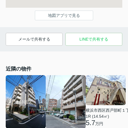
地図アプリで見る
メールで共有する
LINEで共有する
近隣の物件
横浜市西区西戸部町１
1R (14.54㎡)
5.7
万円