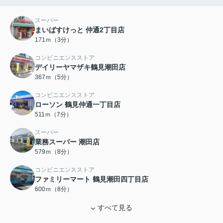
スーパー
まいばすけっと 仲通2丁目店
171ｍ（3分）
コンビニエンスストア
デイリーヤマザキ鶴見潮田店
367ｍ（5分）
コンビニエンスストア
ローソン 鶴見仲通一丁目店
511ｍ（7分）
スーパー
業務スーパー 潮田店
579ｍ（8分）
コンビニエンスストア
ファミリーマート 鶴見潮田四丁目店
600ｍ（8分）
すべて見る