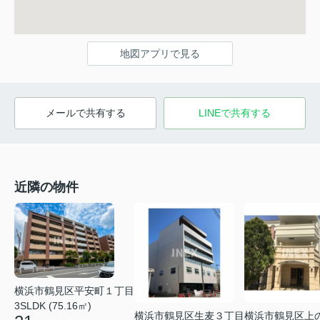
地図アプリで見る
メールで共有する
LINEで共有する
近隣の物件
横浜市鶴見区平安町１丁目
3SLDK (75.16㎡)
横浜市鶴見区上
横浜市鶴見区生麦３丁目