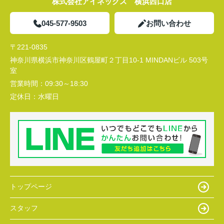
株式会社アイネックス 横浜西口店
045-577-9503
お問い合わせ
〒221-0835
神奈川県横浜市神奈川区鶴屋町２丁目10-1 MINDANビル 503号
室
営業時間：
09:30～18:30
定休日：
水曜日
トップページ
スタッフ