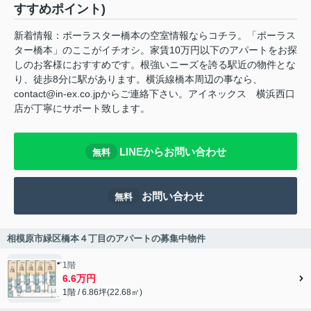
すすめポイント)
新着情報：ポーラスター橋本の空室情報ならコチラ。「ポーラス
ター橋本」のここがイチオシ。家賃10万円以下のアパートをお探
しのお客様におすすめです。根強いニーズを誇る駅近の物件とな
り、徒歩8分に駅があります。横浜線橋本周辺の事なら、
contact@in-ex.co.jpからご連絡下さい。アイネックス 横浜西口
店が丁寧にサポート致します。
LINEからお問い合わせ
無料
お問い合わせ
無料
相模原市緑区橋本４丁目のアパートの募集中物件
1階
6.6万円
1階 / 6.86坪(22.68㎡)