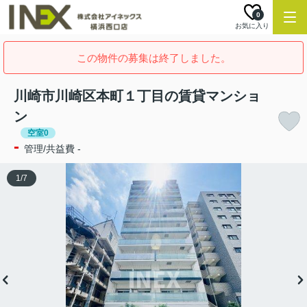
0
お気に入り
この物件の募集は終了しました。
川崎市川崎区本町１丁目の賃貸マンショ
ン
空室0
-
管理/共益費 -
1
/
7