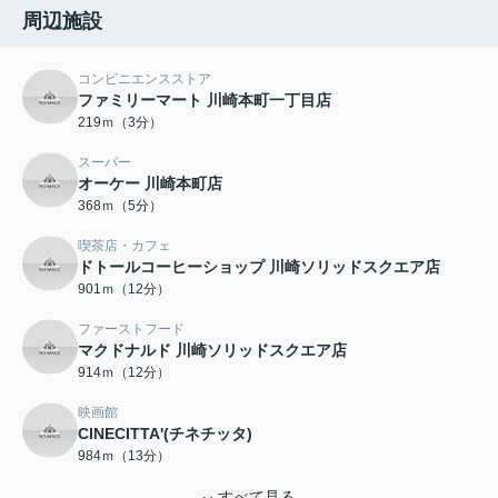
周辺施設
コンビニエンスストア
ファミリーマート 川崎本町一丁目店
219ｍ（3分）
スーパー
オーケー 川崎本町店
368ｍ（5分）
喫茶店・カフェ
ドトールコーヒーショップ 川崎ソリッドスクエア店
901ｍ（12分）
ファーストフード
マクドナルド 川崎ソリッドスクエア店
914ｍ（12分）
映画館
CINECITTA'(チネチッタ)
984ｍ（13分）
すべて見る