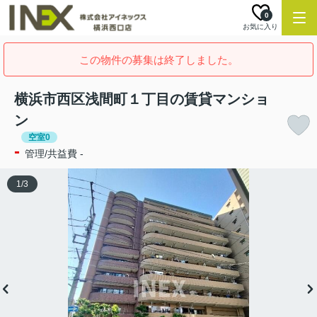
0
お気に入り
この物件の募集は終了しました。
横浜市西区浅間町１丁目の賃貸マンショ
ン
空室0
-
管理/共益費 -
1
/
3