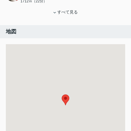
1712ｍ（22分）
すべて見る
地図