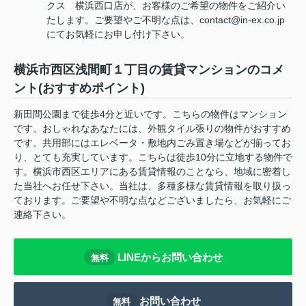
クス 横浜西口店が、お客様のご希望の物件をご紹介い
たします。ご要望やご不明な点は、contact@in-ex.co.jp
にてお気軽にお申し付け下さい。
横浜市西区浅間町１丁目の賃貸マンションのコメ
ント(おすすめポイント)
新田間公園まで徒歩4分と近いです。こちらの物件はマンション
です。おしゃれなあなたには、外観タイル張りの物件がおすすめ
です。共用部にはエレベータ・敷地内ごみ置き場などが揃ってお
り、とても充実しています。こちらは徒歩10分に立地する物件で
す。横浜市西区エリアにある賃貸情報のことなら、地域に密着し
た当社へお任せ下さい。当社は、多種多様な賃貸情報を取り扱っ
ております。ご要望や不明な点などございましたら、お気軽にご
連絡下さい。
LINEからお問い合わせ
無料
お問い合わせ
無料