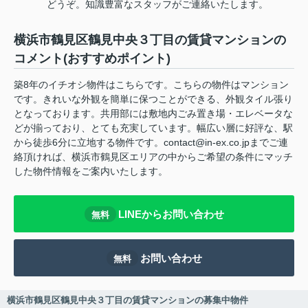
どうぞ。知識豊富なスタッフがご連絡いたします。
横浜市鶴見区鶴見中央３丁目の賃貸マンションの
コメント(おすすめポイント)
築8年のイチオシ物件はこちらです。こちらの物件はマンション
です。きれいな外観を簡単に保つことができる、外観タイル張り
となっております。共用部には敷地内ごみ置き場・エレベータな
どが揃っており、とても充実しています。幅広い層に好評な、駅
から徒歩6分に立地する物件です。contact@in-ex.co.jpまでご連
絡頂ければ、横浜市鶴見区エリアの中からご希望の条件にマッチ
した物件情報をご案内いたします。
LINEからお問い合わせ
無料
お問い合わせ
無料
横浜市鶴見区鶴見中央３丁目の賃貸マンションの募集中物件