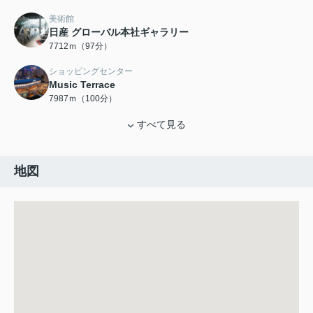
美術館
日産 グローバル本社ギャラリー
7712ｍ（97分）
ショッピングセンター
Music Terrace
7987ｍ（100分）
すべて見る
地図