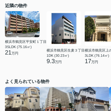
近隣の物件
横浜市鶴見区平安町１丁目
3SLDK (75.16㎡)
横浜市鶴見区上
横浜市鶴見区生麦３丁目
21
万円
3LDK (76.14㎡)
1DK (30.23㎡)
17
9.3
万円
万円
よく見られている物件