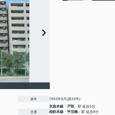
1993年8月(築33年)
築年
京急本線
「
戸部
」駅 徒歩5分
相鉄本線
「
平沼橋
」駅 徒歩8分
交通