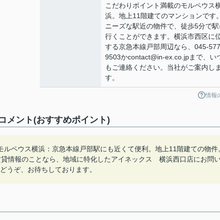
こだわりポイント満載のモルペウス
浜。地上11階建てのマンションです
ニーズな駅近の物件で、徒歩5分で駅
行くことができます。横浜市西区に
する京急本線戸部周辺なら、045-577
9503かcontact@in-ex.co.jpまで、
もご連絡ください。当社がご案内し
す。
情報
メント(おすすめポイント)
モルペウス横浜：京急本線戸部駅にも近くて便利。地上11階建ての物件
賃貸情報のことなら、地域に特化したアイネックス 横浜西口店にお問
気軽にどうぞ、お待ちしております。