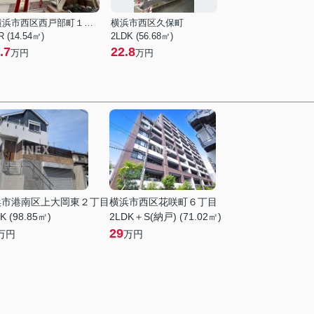
横浜市西区西戸部町１丁目
横浜市西区久保町
R (14.54㎡)
2LDK (56.68㎡)
.7
22.8
万円
万円
浜市港南区上大岡東２丁目
横浜市西区花咲町６丁目
K (98.85㎡)
2LDK＋S(納戸) (71.02㎡)
29
万円
万円