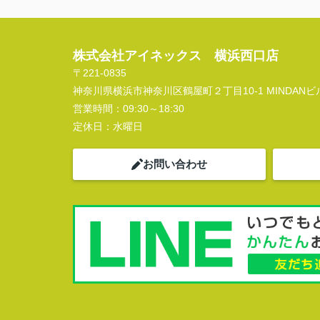
株式会社アイネックス 横浜西口店
〒221-0835
神奈川県横浜市神奈川区鶴屋町２丁目10-1 MINDANビル
営業時間：
09:30～18:30
定休日：
水曜日
お問い合わせ