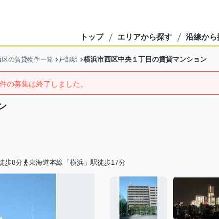
トップ
エリアから探す
沿線から
横浜市西区中央１丁目の賃貸マンション
西区の賃貸物件一覧
戸部駅
件の募集は終了しました。
ン
徒歩8分
東海道本線「横浜」駅徒歩17分