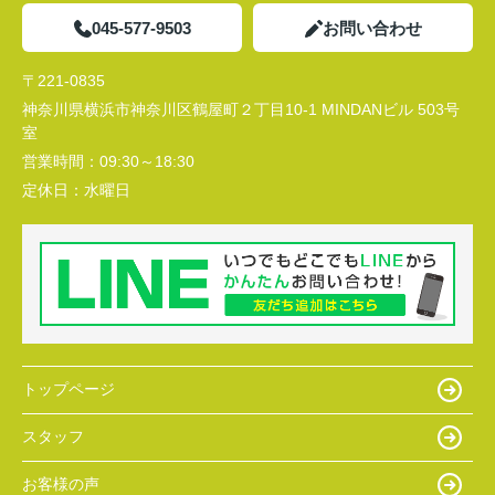
045-577-9503
お問い合わせ
〒221-0835
神奈川県横浜市神奈川区鶴屋町２丁目10-1 MINDANビル 503号
室
営業時間：
09:30～18:30
定休日：
水曜日
トップページ
スタッフ
お客様の声