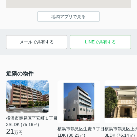
地図アプリで見る
メールで共有する
LINEで共有する
近隣の物件
横浜市鶴見区平安町１丁目
3SLDK (75.16㎡)
横浜市鶴見区上
横浜市鶴見区生麦３丁目
21
万円
3LDK (76.14㎡)
1DK (30.23㎡)