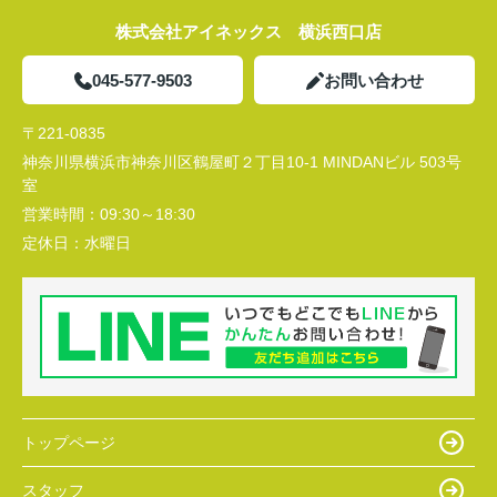
株式会社アイネックス 横浜西口店
045-577-9503
お問い合わせ
〒221-0835
神奈川県横浜市神奈川区鶴屋町２丁目10-1 MINDANビル 503号
室
営業時間：
09:30～18:30
定休日：
水曜日
トップページ
スタッフ