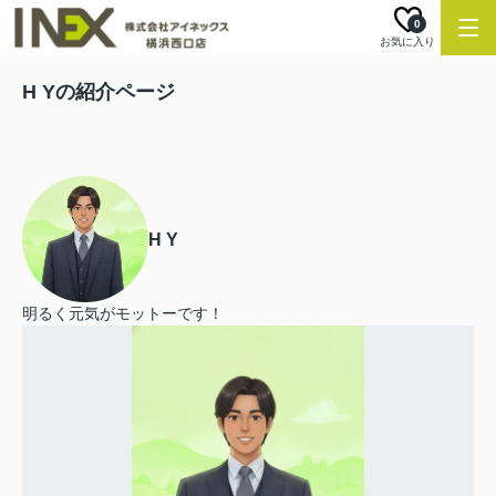
0
お気に入り
H Yの紹介ページ
H Y
明るく元気がモットーです！