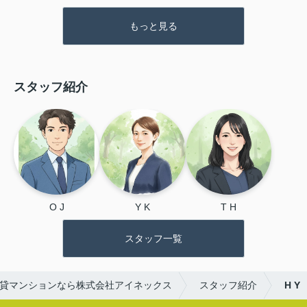
もっと見る
スタッフ紹介
O J
Y K
T H
スタッフ一覧
貸マンションなら株式会社アイネックス
スタッフ紹介
H Y