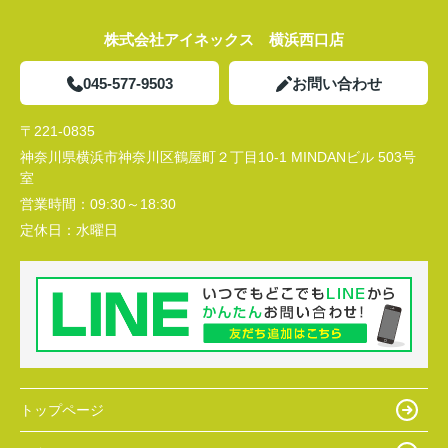
株式会社アイネックス 横浜西口店
045-577-9503
お問い合わせ
〒221-0835
神奈川県横浜市神奈川区鶴屋町２丁目10-1 MINDANビル 503号
室
営業時間：
09:30～18:30
定休日：
水曜日
トップページ