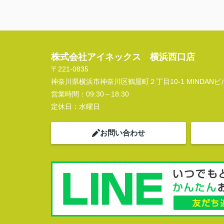
株式会社アイネックス 横浜西口店
〒221-0835
神奈川県横浜市神奈川区鶴屋町２丁目10-1 MINDANビル
営業時間：
09:30～18:30
定休日：
水曜日
お問い合わせ