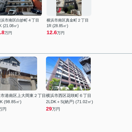
横浜市南区白妙町４丁目
横浜市南区真金町２丁目
K (21.08㎡)
1R (28.85㎡)
.8
12.6
万円
万円
浜市港南区上大岡東２丁目
横浜市西区花咲町６丁目
K (98.85㎡)
2LDK＋S(納戸) (71.02㎡)
29
万円
万円