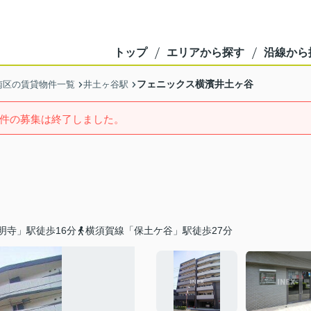
トップ
エリアから探す
沿線から
フェニックス横濱井土ヶ谷
南区の賃貸物件一覧
井土ヶ谷駅
件の募集は終了しました。
明寺」駅徒歩16分
横須賀線「保土ケ谷」駅徒歩27分