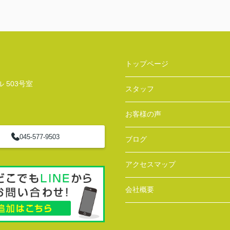
トップページ
 503号室
スタッフ
お客様の声
045-577-9503
ブログ
アクセスマップ
会社概要