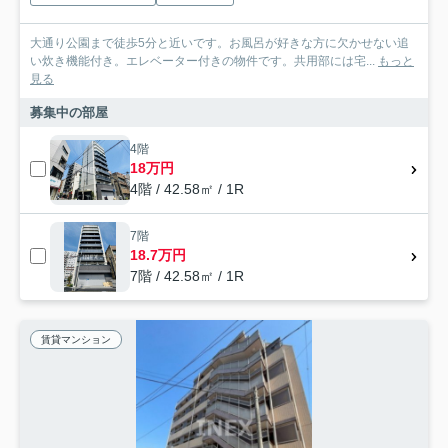
大通り公園まで徒歩5分と近いです。お風呂が好きな方に欠かせない追
い炊き機能付き。エレベーター付きの物件です。共用部には宅...
もっと
見る
募集中の部屋
4階
18万円
4階 / 42.58㎡ / 1R
7階
18.7万円
7階 / 42.58㎡ / 1R
賃貸マンション