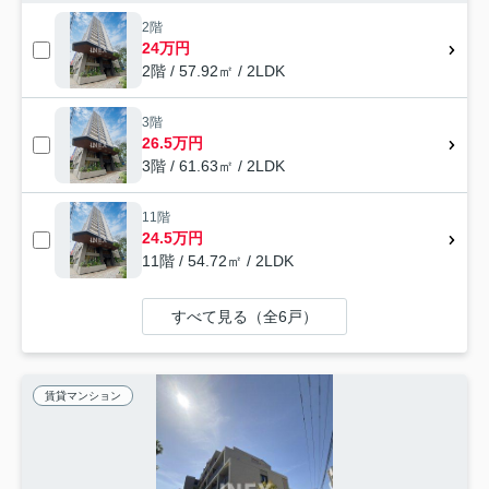
2階
24万円
2階 / 57.92㎡ / 2LDK
3階
26.5万円
3階 / 61.63㎡ / 2LDK
11階
24.5万円
11階 / 54.72㎡ / 2LDK
すべて見る（全6戸）
賃貸マンション