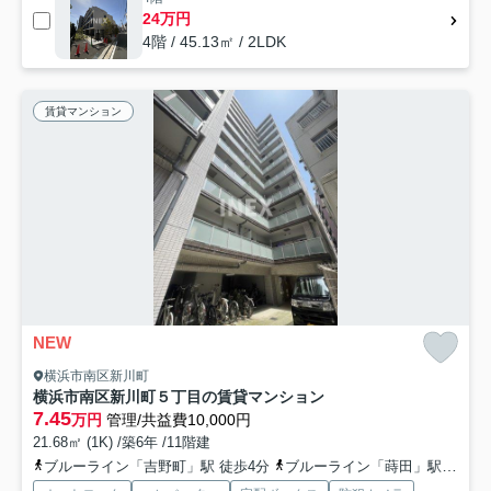
24万円
4階 / 45.13㎡ / 2LDK
賃貸マンション
NEW
横浜市南区新川町
横浜市南区新川町５丁目の賃貸マンション
7.45
万円
管理/共益費10,000円
21.68㎡ (1K) /築6年 /11階建
ブルーライン「吉野町」駅 徒歩4分
ブルーライン「蒔田」駅 徒歩12分