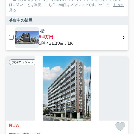
けに近いことは重要。こちらの物件はマンションです。セキュ...
もっと
見る
募集中の部屋
5階
8.4万円
5階 / 21.19㎡ / 1K
賃貸マンション
NEW