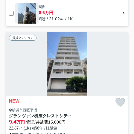
6階
8.6万円
6階 / 21.02㎡ / 1K
賃貸マンション
NEW
横浜市西区平沼
グランヴァン横濱クレストシティ
9.4
万円
管理/共益費15,000円
22.87㎡ (1K) /築8年 /11階建