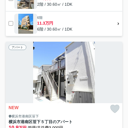
2階 / 30.60㎡ / 1DK
6階
11.3万円
6階 / 30.60㎡ / 1DK
アパート
NEW
横浜市港南区笹下
横浜市港南区笹下５丁目のアパート
10.9
万円
管理/共益費3,000円