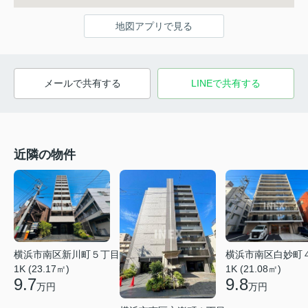
地図アプリで見る
メールで共有する
LINEで共有する
近隣の物件
横浜市南区白妙町
横浜市南区新川町５丁目
1K (21.08㎡)
1K (23.17㎡)
9.8
9.7
万円
万円