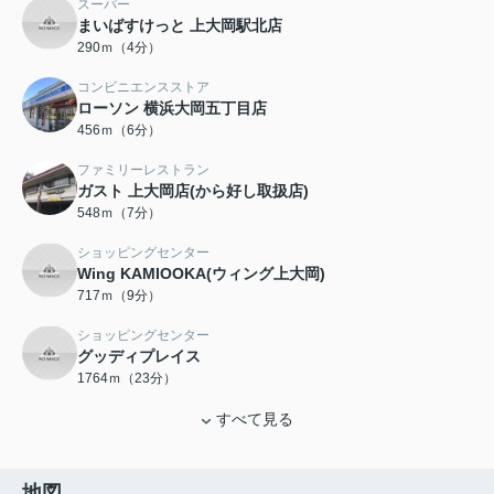
スーパー
まいばすけっと 上大岡駅北店
290ｍ（4分）
コンビニエンスストア
ローソン 横浜大岡五丁目店
456ｍ（6分）
ファミリーレストラン
ガスト 上大岡店(から好し取扱店)
548ｍ（7分）
ショッピングセンター
Wing KAMIOOKA(ウィング上大岡)
717ｍ（9分）
ショッピングセンター
グッディプレイス
1764ｍ（23分）
すべて見る
地図