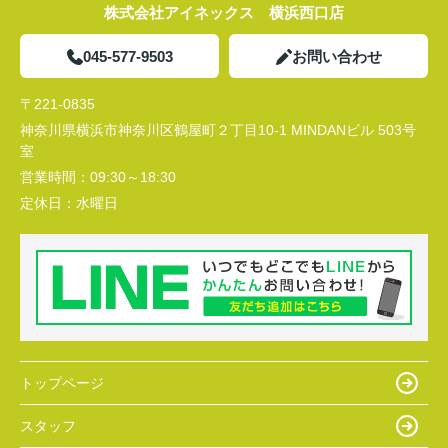
株式会社アイネックス 横浜西口店
045-577-9503
お問い合わせ
〒221-0835
神奈川県横浜市神奈川区鶴屋町２丁目10-1 MINDANビル 503号
室
営業時間：
09:30～18:30
定休日：
水曜日
トップページ
スタッフ