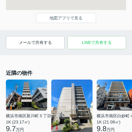
地図アプリで見る
メールで共有する
LINEで共有する
近隣の物件
横浜市南区白妙町
横浜市南区新川町５丁目
1K (21.08㎡)
1K (23.17㎡)
9.8
9.7
万円
万円