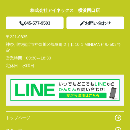
株式会社アイネックス 横浜西口店
045-577-9503
お問い合わせ
〒221-0835
神奈川県横浜市神奈川区鶴屋町２丁目10-1 MINDANビル 503号
室
営業時間：
09:30～18:30
定休日：
水曜日
トップページ