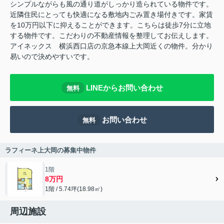
シンプルながらも風の通り道がしっかり造られている物件です。
近隣住民にとっても快適になる敷地内ごみ置き場付きです。家賃
を10万円以下に抑えることができます。こちらは徒歩7分に立地
する物件です。こだわりの不動産情報を整理してお伝えします。
アイネックス 横浜西口店の京急本線上大岡近くの物件。分かり
易いので決めやすいです。
LINEからお問い合わせ
無料
お問い合わせ
無料
ラフィーネ上大岡の募集中物件
1階
8万円
1階 / 5.74坪(18.98㎡)
周辺施設