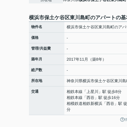
横浜市保土ケ谷区東川島町のアパートの基
物件名
横浜市保土ケ谷区東川島町のアパ
価格
-
管理/共益費
-
築年月
2017年11月（築8年）
総戸数
-
所在地
神奈川県
横浜市保土ケ谷区
東川島
交通
相鉄本線
「
上星川
」駅 徒歩8分
相鉄本線
「
西谷
」駅 徒歩16分
相模鉄道相鉄新横浜
「
西谷
」駅 徒
分