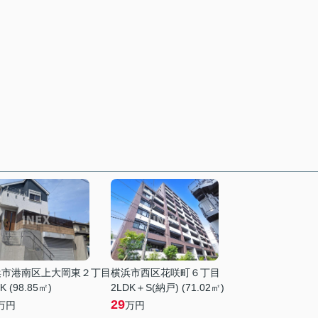
浜市港南区上大岡東２丁目
横浜市西区花咲町６丁目
K (98.85㎡)
2LDK＋S(納戸) (71.02㎡)
29
万円
万円