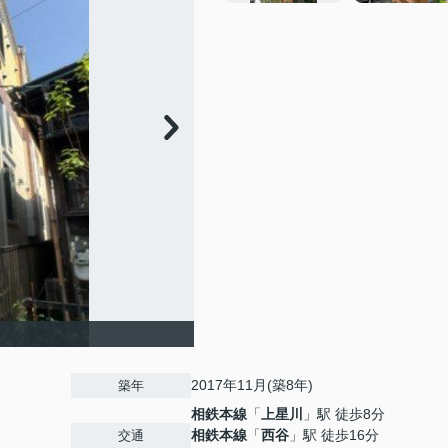
2017年11月(築8年)
築年
相鉄本線
「
上星川
」駅 徒歩8分
相鉄本線
「
西谷
」駅 徒歩16分
交通