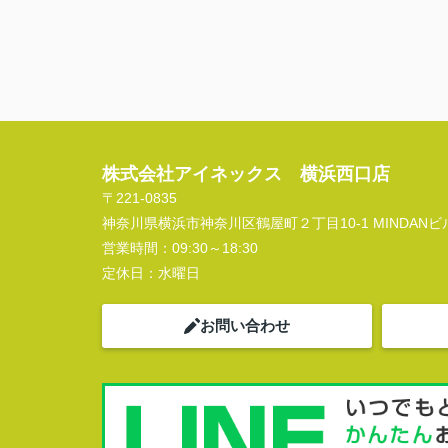
株式会社アイネックス 横浜西口店
〒221-0835
神奈川県横浜市神奈川区鶴屋町２丁目10-1 MINDANビル
営業時間：
09:30～18:30
定休日：
水曜日
お問い合わせ