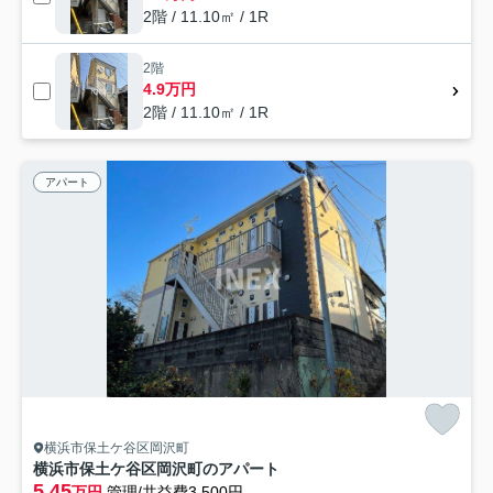
2階 / 11.10㎡ / 1R
2階
4.9万円
2階 / 11.10㎡ / 1R
アパート
横浜市保土ケ谷区岡沢町
横浜市保土ケ谷区岡沢町のアパート
5.45
万円
管理/共益費3,500円