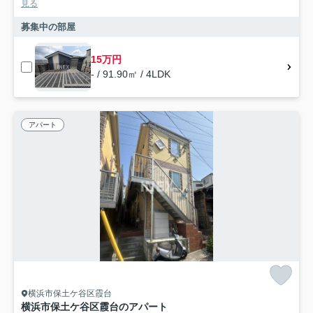
見る
募集中の部屋
15万円
- / 91.90㎡ / 4LDK
アパート
横浜市保土ケ谷区霞台
横浜市保土ケ谷区霞台のアパート