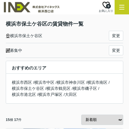
0
お気に入り
横浜市保土ケ谷区の賃貸物件一覧
横浜市保土ケ谷区
変更
募集中
変更
おすすめのエリア
横浜市西区
/
横浜市中区
/
横浜市神奈川区
/
横浜市南区
/
横浜市保土ケ谷区
/
横浜市鶴見区
/
横浜市磯子区
/
横浜市港北区
/
横浜市戸塚区
/
大田区
15
棟
17
件