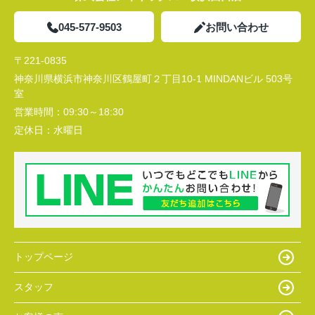
045-577-9503
お問い合わせ
〒221-0835
神奈川県横浜市神奈川区鶴屋町２丁目10-1 MINDANビル 503号
室
営業時間：
09:30～18:30
定休日：
水曜日
トップページ
スタッフ