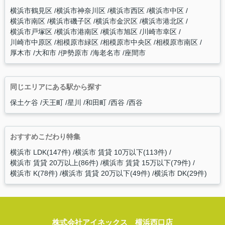
横浜市鶴見区
横浜市神奈川区
横浜市西区
横浜市中区
横浜市南区
横浜市磯子区
横浜市金沢区
横浜市港北区
横浜市戸塚区
横浜市港南区
横浜市旭区
川崎市幸区
川崎市中原区
相模原市緑区
相模原市中央区
相模原市南区
厚木市
大和市
伊勢原市
海老名市
座間市
同じエリアにある駅から探す
保土ケ谷
天王町
星川
和田町
西谷
西谷
おすすめこだわり特集
横浜市 LDK(147件)
横浜市 賃貸 10万以下(113件)
横浜市 賃貸 20万以上(86件)
横浜市 賃貸 15万以下(79件)
横浜市 K(78件)
横浜市 賃貸 20万以下(49件)
横浜市 DK(29件)
株式会社アイネックス 横浜西口店