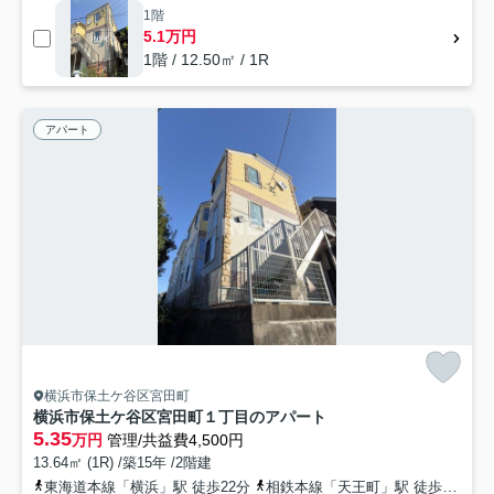
1階
5.1万円
1階 / 12.50㎡ / 1R
アパート
横浜市保土ケ谷区宮田町
横浜市保土ケ谷区宮田町１丁目のアパート
5.35
万円
管理/共益費4,500円
13.64㎡ (1R) /築15年 /2階建
東海道本線「横浜」駅 徒歩22分
相鉄本線「天王町」駅 徒歩12分