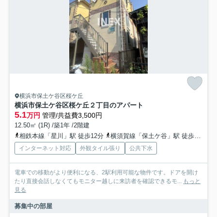
横浜市保土ケ谷区桜ケ丘
横浜市保土ケ谷区桜ケ丘２丁目のアパート
5.1
万円
管理/共益費3,500円
12.50㎡ (1R) /築1年 /2階建
相鉄本線「星川」駅 徒歩12分
横須賀線「保土ケ谷」駅 徒歩20分
インターネット対応
外観タイル張り
公共下水
電車での移動がより便利になる、2駅利用可能な物件です。ドアを開け
たり直接会話しなくてもモニター越しに来訪者を確認できるモ...
もっと
見る
募集中の部屋