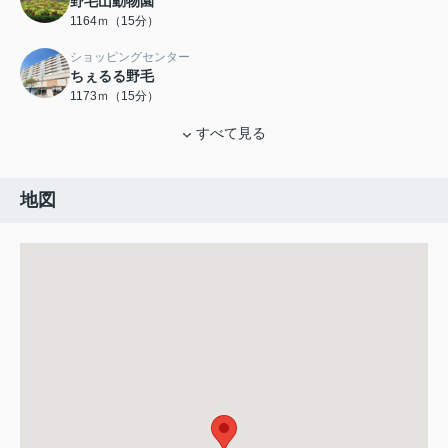
野毛山動物園
1164ｍ（15分）
ショッピングセンター
ちぇるる野毛
1173ｍ（15分）
すべて見る
地図