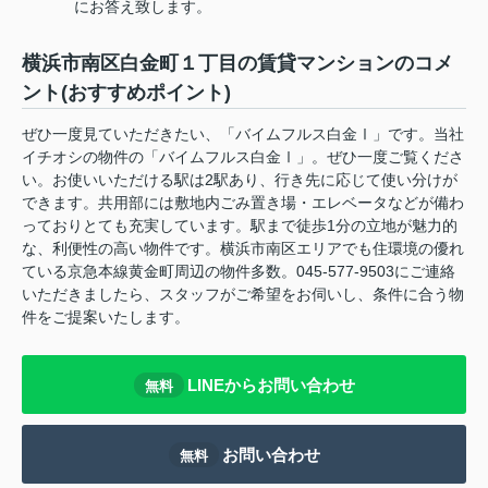
にお答え致します。
横浜市南区白金町１丁目の賃貸マンションのコメ
ント(おすすめポイント)
ぜひ一度見ていただきたい、「バイムフルス白金Ⅰ」です。当社
イチオシの物件の「バイムフルス白金Ⅰ」。ぜひ一度ご覧くださ
い。お使いいただける駅は2駅あり、行き先に応じて使い分けが
できます。共用部には敷地内ごみ置き場・エレベータなどが備わ
っておりとても充実しています。駅まで徒歩1分の立地が魅力的
な、利便性の高い物件です。横浜市南区エリアでも住環境の優れ
ている京急本線黄金町周辺の物件多数。045-577-9503にご連絡
いただきましたら、スタッフがご希望をお伺いし、条件に合う物
件をご提案いたします。
LINEからお問い合わせ
無料
お問い合わせ
無料