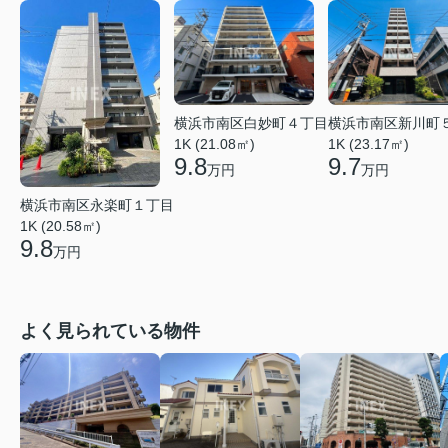
横浜市南区白妙町４丁目
横浜市南区新川町
1K (21.08㎡)
1K (23.17㎡)
9.8
9.7
万円
万円
横浜市南区永楽町１丁目
1K (20.58㎡)
9.8
万円
よく見られている物件