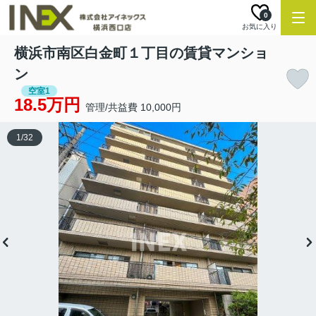
0
お気に入り
横浜市南区白金町１丁目の賃貸マンショ
ン
空室1
18.5万円
管理/共益費 10,000円
1
/
32