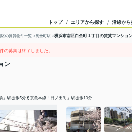
トップ
エリアから探す
沿線から
横浜市南区白金町１丁目の賃貸マンショ
南区の賃貸物件一覧
黄金町駅
件の募集は終了しました。
ョン
橋」駅徒歩5分
京急本線「日ノ出町」駅徒歩10分