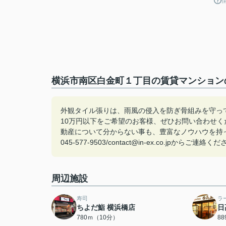
横浜市南区白金町１丁目の賃貸マンションの
外観タイル張りは、雨風の侵入を防ぎ骨組みを守っ
10万円以下をご希望のお客様、ぜひお問い合わせ
動産について分からない事も、豊富なノウハウを持
045-577-9503/contact@in-ex.co.jpからご連絡く
周辺施設
寿司
ラ
ちよだ鮨 横浜橋店
日
780ｍ（10分）
8