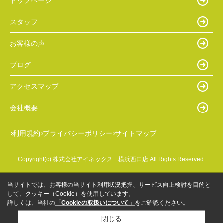
トップページ
スタッフ
お客様の声
ブログ
アクセスマップ
会社概要
利用規約
プライバシーポリシー
サイトマップ
Copyright(c) 株式会社アイネックス 横浜西口店 All Rights Reserved.
当サイトでは、お客様の当サイト利用状況把握、サービス向上検討を目的と
して、クッキー（Cookie）を使用しています。
詳しくは、当社の
「Cookieの取扱いについて」
をご確認ください。
閉じる