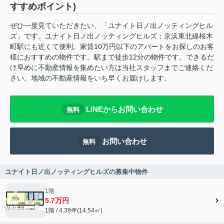
すすめポイント)
ぜひ一度見ていただきたい、「ユナイト日ノ出ノッティングヒル
ズ」です。ユナイト日ノ出ノッティングヒルズ：京浜東北線桜木
町駅にも近くて便利。家賃10万円以下のアパートをお探しのお客
様におすすめの物件です。駅まで徒歩12分の物件です。できるだ
け早めに不動産情報を集めたい方は当社スタッフまでご連絡くだ
さい。地域の不動産情報をいち早くお届けします。
LINEからお問い合わせ
無料
お問い合わせ
無料
ユナイト日ノ出ノッティングヒルズの募集中物件
1階
5.7万円
1階 / 4.39坪(14.54㎡)