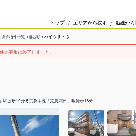
トップ
エリアから探す
沿線から
ハイツサトウ
の賃貸物件一覧
糀谷駅
件の募集は終了しました。
」駅徒歩10分
京急本線「京急蒲田」駅徒歩16分