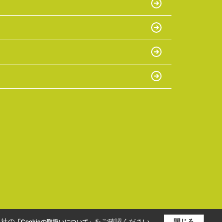
当社の
をご確認ください。
閉じる