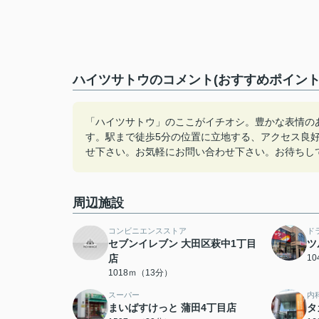
ハイツサトウのコメント(おすすめポイント
「ハイツサトウ」のここがイチオシ。豊かな表情の
す。駅まで徒歩5分の位置に立地する、アクセス良好な
せ下さい。お気軽にお問い合わせ下さい。お待ちし
周辺施設
コンビニエンスストア
ド
セブンイレブン 大田区萩中1丁目
ツ
店
1
1018ｍ（13分）
スーパー
内
まいばすけっと 蒲田4丁目店
タ