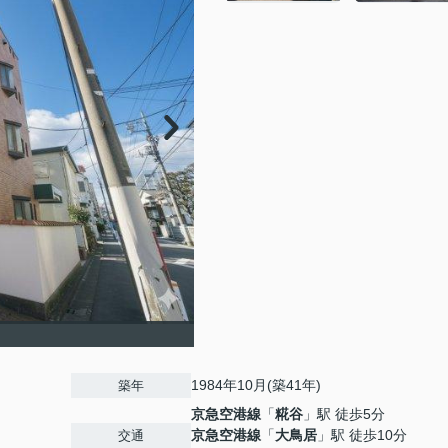
1984年10月(築41年)
築年
京急空港線
「
糀谷
」駅 徒歩5分
京急空港線
「
大鳥居
」駅 徒歩10分
交通