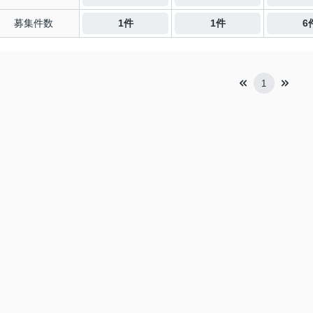
募集件数
1件
1件
6
1