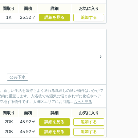
間取り
面積
詳細
お気に入り
1K
25.32㎡
詳細を見る
追加する
公共下水
す。新しい生活を気持ちよく送れる風通しの良い物件はいかがで
収納に重宝します。入浴後でも湿気に悩まされずに化粧やヘア
地する物件です。大田区エリアにお引越...
もっと見る
間取り
面積
詳細
お気に入り
2DK
45.92㎡
詳細を見る
追加する
2DK
45.92㎡
詳細を見る
追加する