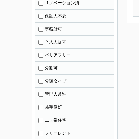
リノベーション済
保証人不要
事務所可
２人入居可
バリアフリー
分割可
分譲タイプ
管理人常駐
眺望良好
二世帯住宅
フリーレント