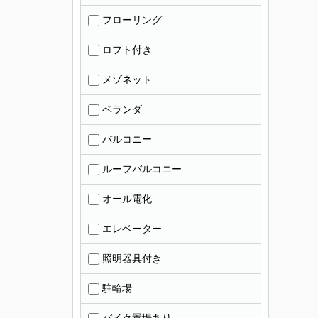
フローリング
ロフト付き
メゾネット
ベランダ
バルコニー
ルーフバルコニー
オール電化
エレベーター
照明器具付き
駐輪場