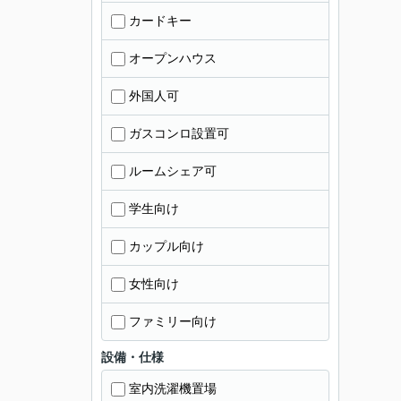
カードキー
オープンハウス
外国人可
ガスコンロ設置可
ルームシェア可
学生向け
カップル向け
女性向け
ファミリー向け
設備・仕様
室内洗濯機置場